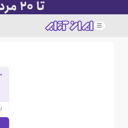
دسته‌بندی
م
ا