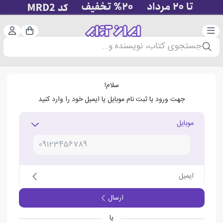
دسته‌بندی
ورود 
سبد خرید
جستجوی کتاب، نویسنده و...
سلام!
جهت ورود یا ثبت نام موبایل یا ایمیل خود را وارد کنید
موبایل
ایمیل
ارسال
یا