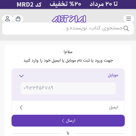
دسته‌بندی
ورود 
سبد خرید
جستجوی کتاب، نویسنده و...
سلام!
جهت ورود یا ثبت نام موبایل یا ایمیل خود را وارد کنید
موبایل
ایمیل
ارسال
یا