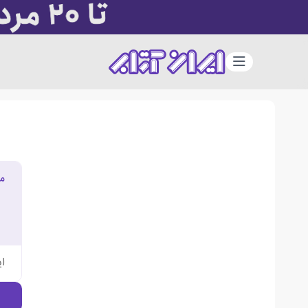
دسته‌بندی
م
ا