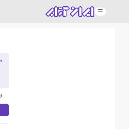
دسته‌بندی
م
ا