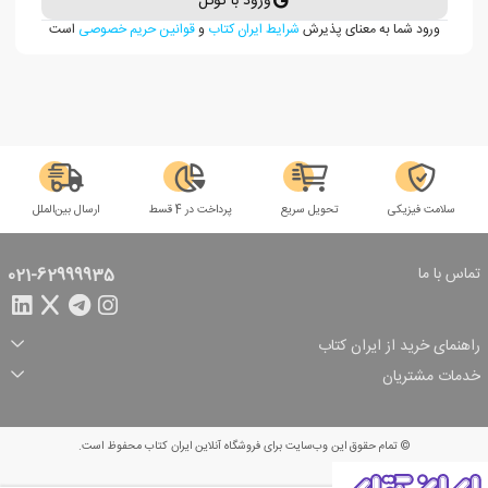
ورود با گوگل
ورود شما به معنای پذیرش
شرایط ایران کتاب
و
قوانین حریم خصوصی
است
سلامت فیزیکی
تحویل سریع
پرداخت در 4 قسط
ارسال بین‌الملل
تماس با ما
021-62999935
راهنمای خرید از ایران کتاب
ثبت سفارش
شیوه پرداخت
خدمات مشتریان
تخفیف‌های خرید
شرایط ارسال سفارش
درباره ما
شرایط استفاده
حریم خصوصی
پیگیری سفارش
بازگرداندن سفارش
پرسش‌های متداول
© تمام حقوق این وب‌سایت برای فروشگاه آنلاین ایران کتاب محفوظ است.