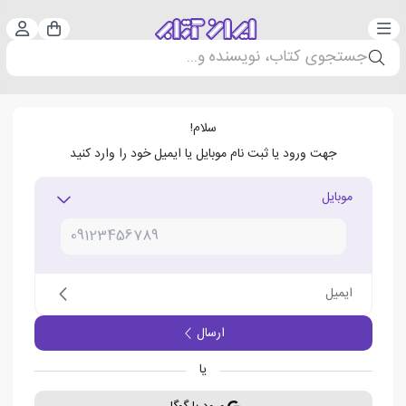
دسته‌بندی
ورود 
سبد خرید
جستجوی کتاب، نویسنده و...
سلام!
جهت ورود یا ثبت نام موبایل یا ایمیل خود را وارد کنید
موبایل
ایمیل
ارسال
یا