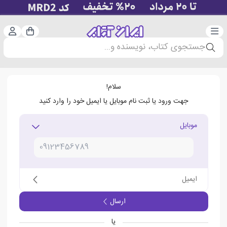
دسته‌بندی
ورود 
سبد خرید
جستجوی کتاب، نویسنده و...
سلام!
جهت ورود یا ثبت نام موبایل یا ایمیل خود را وارد کنید
موبایل
ایمیل
ارسال
یا