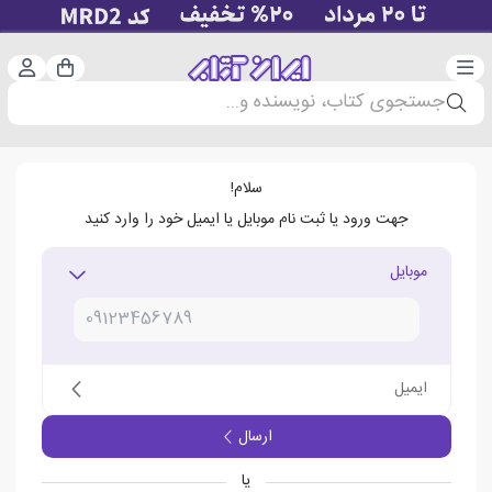
دسته‌بندی
ورود 
سبد خرید
جستجوی کتاب، نویسنده و...
سلام!
جهت ورود یا ثبت نام موبایل یا ایمیل خود را وارد کنید
موبایل
ایمیل
ارسال
یا