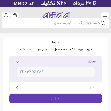
دسته‌بندی
ورود 
سبد خرید
جستجوی کتاب، نویسنده و...
سلام!
جهت ورود یا ثبت نام موبایل یا ایمیل خود را وارد کنید
موبایل
ایمیل
ارسال
یا