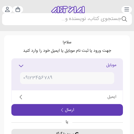
دسته‌بندی
ورود 
سبد خرید
جستجوی کتاب، نویسنده و...
سلام!
جهت ورود یا ثبت نام موبایل یا ایمیل خود را وارد کنید
موبایل
ایمیل
ارسال
یا