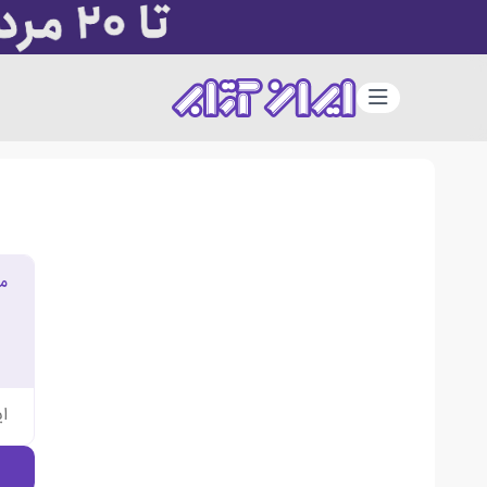
دسته‌بندی
م
ا