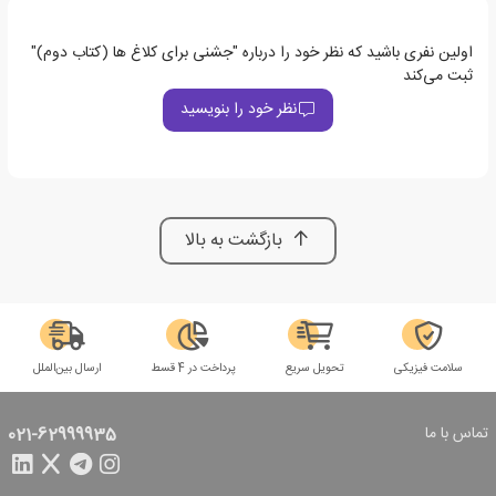
اولین نفری باشید که نظر خود را درباره "جشنی برای کلاغ ها (کتاب دوم)"
ثبت می‌کند
نظر خود را بنویسید
بازگشت به بالا
سلامت فیزیکی
تحویل سریع
پرداخت در 4 قسط
ارسال بین‌الملل
تماس با ما
021-62999935