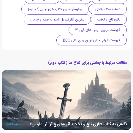
دهه 2000 میلادی
پرفروش ترین کتاب های نیویورک تایمز
بازی تاج و تخت
برترین آثار تبدیل شده به فیلم و سریال
فهرست برترین رمان های قرن 21
فهرست الهام بخش ترین رمان های BBC
مقالات مرتبط با جشنی برای کلاغ ها (کتاب دوم)
نگاهی به کتاب «بازی تاج و تخت» اثر «جورج آر. آر. مارتین»
ادامه مقاله