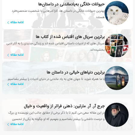
حیوانات خانگی به‌یادماندنی در داستان‌ها
بهترین حیوانات خانگی در داستان ها، کاراکترهایی با شخصیت منحصربه‌فرد
هستند.
ادامه مقاله
برترین سریال های اقتباس شده از کتاب ها
سریال های که از ادبیات داستانی اقتباس شده اند و زندگی جدیدی را به آثار ادبی
بخشیده اند.
ادامه مقاله
برترین دنیاهای خیالی در داستان ها
با ما همراه شوید تا جهان های به یاد ماندنی در دنیای ادبیات را بیشتر بشناسیم.
ادامه مقاله
جرج آر. آر. مارتین: ذهنی فراتر از واقعیت و خیال
در این مقاله سعی می کنیم تا با ذکر برخی از حقایق جالب این نویسنده ی بزرگ
و دوست داشتنی را بیشتر بشناسیم و بفهمیم که او چگونه به یکی از تحسین
ادامه مقاله
شده ترین نویسندگان ادبیات مدرن تبدیل شد.