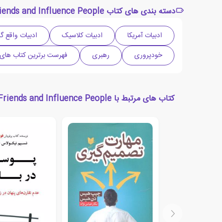
دسته بندی های کتاب How to Win Friends and Influence People
ادبیات آمریکا
ادبیات کلاسیک
ادبیات واقع گر
خودپروری
رهبری
فهرست برترین کتاب های
کتاب های مرتبط با How to Win Friends and Influence People