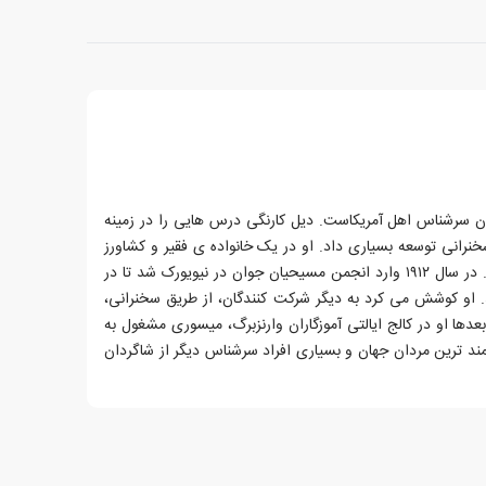
ن سرشناس اهل آمریکاست. دیل کارنگی درس هایی را در زمینه
نی توسعه بسیاری داد. او در یک خانواده ی فقیر و کشاورز
در میسوری به چشم به جهان گشود. در سال ۱۹۱۲ وارد انجمن مسیحیان جوان در نیویورک شد تا در
 او کوشش می کرد به دیگر شرکت کنندگان، از طریق سخنرانی،
عدها او در کالج ایالتی آموزگاران وارنزبرگ، میسوری مشغول به
ند ترین مردان جهان و بسیاری افراد سرشناس دیگر از شاگردان