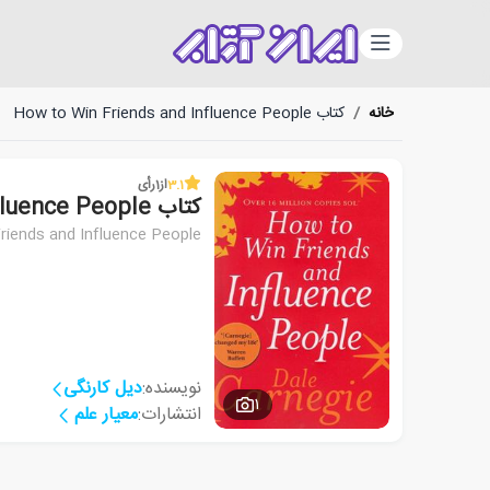
دسته‌بندی
خانه
/
کتاب How to Win Friends and Influence People
3.1
از
1
رأی
کتاب How to Win Friends and Influence People
riends and Influence People
نویسنده:
دیل کارنگی
1
انتشارات:
معیار علم