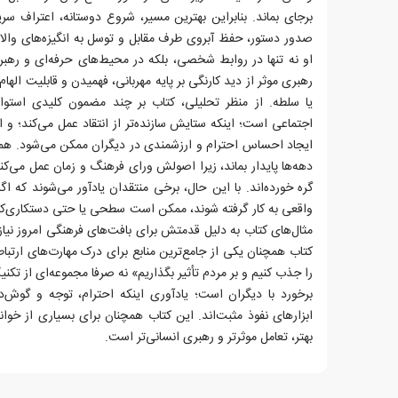
برجای بماند. بنابراین بهترین مسیر، شروع دوستانه، اعتراف س
صدور دستور، حفظ آبروی طرف مقابل و توسل به انگیزه‌های والای
او نه تنها در روابط شخصی، بلکه در محیط‌های حرفه‌ای و رهبری 
رهبری موثر از دید کارنگی بر پایه مهربانی، فهمیدن و قابلیت الها
یا سلطه. از منظر تحلیلی، کتاب بر چند مضمون کلیدی استوار
اجتماعی است؛ اینکه ستایش سازنده‌تر از انتقاد عمل می‌کند؛ و این
ایجاد احساس احترام و ارزشمندی در دیگران ممکن می‌شود. همی
دهه‌ها پایدار بماند، زیرا اصولش ورای فرهنگ و زمان عمل می‌کنن
گره خورده‌اند. با این حال، برخی منتقدان یادآور می‌شوند که
واقعی به کار گرفته شوند، ممکن است سطحی یا حتی دستکاری‌کننده
مثال‌های کتاب به دلیل قدمتش برای بافت‌های فرهنگی امروز نیازمن
کتاب همچنان یکی از جامع‌ترین منابع برای درک مهارت‌های ارتب
را جذب کنیم و بر مردم تأثیر بگذاریم» نه صرفا مجموعه‌ای از تکنی
برخورد با دیگران است؛ یادآوری اینکه احترام، توجه و گوش‌دا
ابزارهای نفوذ مثبت‌اند. این کتاب همچنان برای بسیاری از خوان
بهتر، تعامل موثرتر و رهبری انسانی‌تر است.