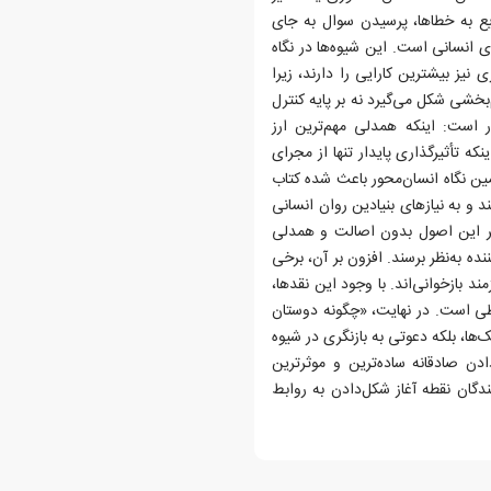
ریع به خطاها، پرسیدن سوال به جای
 انسانی است. این شیوه‌ها در نگاه
نیز بیشترین کارایی را دارند، زیرا
م‌بخشی شکل می‌گیرد نه بر پایه کنترل
 است: اینکه همدلی مهم‌ترین ارز
که تأثیرگذاری پایدار تنها از مجرای
ن نگاه انسان‌محور باعث شده کتاب
د و به نیازهای بنیادین روان انسانی
 اگر این اصول بدون اصالت و همدلی
 به‌نظر برسند. افزون بر آن، برخی
د بازخوانی‌اند. با وجود این نقدها،
اطی است. در نهایت، «چگونه دوستان
ک‌ها، بلکه دعوتی به بازنگری در شیوه
دن صادقانه ساده‌ترین و موثرترین
ندگان نقطه آغاز شکل‌دادن به روابط