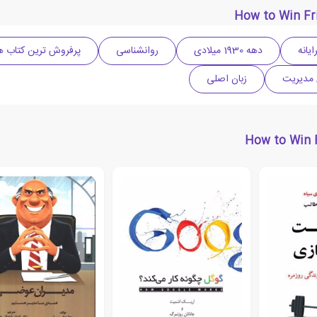
ایانه
دهه 1930 میلادی
روانشناسی
پرفروش ترین کتاب ها
 مدیریت
زبان اصلی