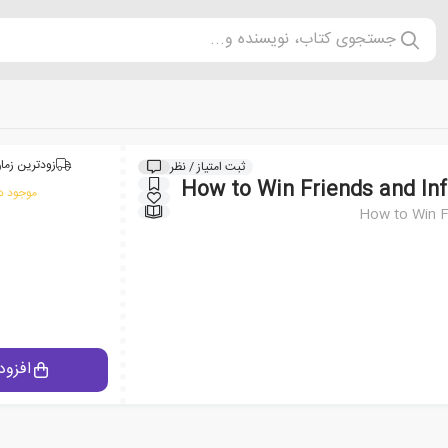
جستجوی کتاب، نویسنده و...
زودترین زمان
ثبت امتیاز / نظر
موجود در
How to Win F
افزود