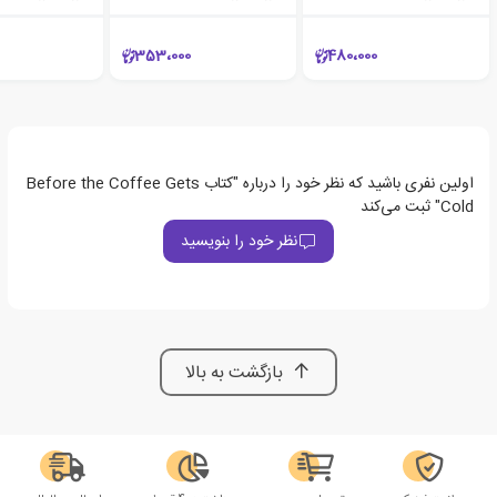
353،000
480،000
اولین نفری باشید که نظر خود را درباره "کتاب Before the Coffee Gets
Cold" ثبت می‌کند
نظر خود را بنویسید
بازگشت به بالا