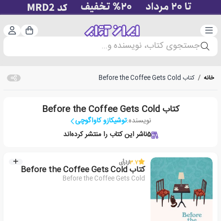
دسته‌بندی
ورود 
سبد خرید
جستجوی کتاب، نویسنده و...
خانه
/
کتاب Before the Coffee Gets Cold
کتاب Before the Coffee Gets Cold
نویسنده:
توشیکازو کاواگوچی
5
ناشر این کتاب را منتشر کرده‌اند
3.7
از
1
رأی
کتاب Before the Coffee Gets Cold
Before the Coffee Gets Cold