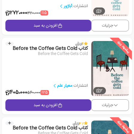
انتشارات:
آباژور
1
272،000
٪15
320،000
جزئیات
افزودن به سبد
پیشنهاد ویژه
4
از
1
رأی
کتاب Before the Coffee Gets Cold
Before the Coffee Gets Cold
انتشارات:
معیار علم
2
405،000
٪25
540،000
جزئیات
افزودن به سبد
پیشنهاد ویژه
3.2
از
1
رأی
کتاب Before the Coffee Gets Cold
Before the Coffee Gets Cold