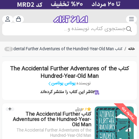
دسته‌بندی
ورود 
سبد خرید
جستجوی کتاب، نویسنده و...
خانه
/
کتاب The Accidental Further Adventures of the Hundred-Year-Old Man
کتاب The Accidental Further Adventures of the
Hundred-Year-Old Man
نویسنده:
یوناس یوناسن
2
ناشر این کتاب را منتشر کرده‌اند
پیشنهاد ویژه
3.6
از
1
رأی
کتاب The Accidental Further
Adventures of the Hundred-Year-
Old Man
The Accidental Further Adventures of the
Hundred-Year-Old Man