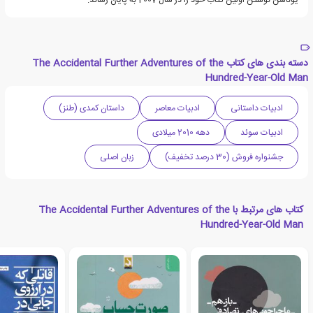
یوناسن نوشتن اولین کتاب خود را در سال 2007 به پایان رساند.
دسته بندی های کتاب The Accidental Further Adventures of the
Hundred-Year-Old Man
ادبیات داستانی
ادبیات معاصر
داستان کمدی (طنز)
ادبیات سوئد
دهه 2010 میلادی
جشنواره فروش (30 درصد تخفیف)
زبان اصلی
کتاب های مرتبط با The Accidental Further Adventures of the
Hundred-Year-Old Man