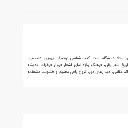
 و استاد دانشگاه است. کتاب شناسی توصیفی پروین اعتصامی،
ریخ شعر زنان، فرهنگ واژه نمای اشعار فروغ فرخزاد،ا ندیشه
ائم مقامی، دیدارهای دور، فروغ یاغی مغموم و خشونت مشفقانه