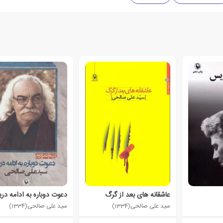
عاشقانه های بعد از گرگ
دعوت دوباره به ادامه دریا
سید علی صالحی(1334)
سید علی صالحی(1334)