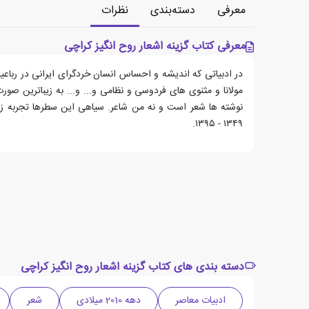
معرفی
دسته‌بندی
نظرات
معرفی کتاب گزینه اشعار روح انگیز کراچی
در ادبیاتی که اندیشه و احساس انسان خردگرای ایرانی در رباع
مولانا و مثنوی های فردوسی و نظامی و... و... به زیباترین صور
نوشته ها شعر است و نه من شاعر. سیاهی این سطرها تجربه 
۱۳۴۹ - ۱۳۹۵.
دسته بندی های کتاب گزینه اشعار روح انگیز کراچی
ادبیات معاصر
دهه 2010 میلادی
شعر