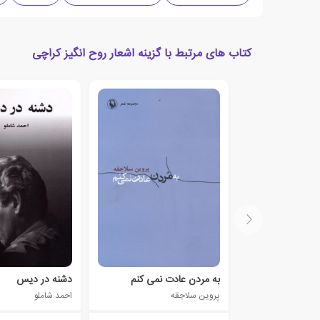
کتاب های مرتبط با گزینه اشعار روح انگیز کراچی
به مردن عادت نمی کنم
دشنه در دیس
پروین سلاجقه
احمد شاملو