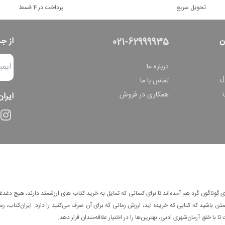
تحویل سریع
پرداخت در 4 قسط
ن
از ج
021-62999935
درباره ما
ل
تماس با ما
همکاری در فروش
ایران
وناگون گرد هم آمده‌اند تا برای کسانی که تمایل به خرید کتاب های ارزشمند دارند، هیچ دغدغه
 باشید که کتابی که خریده اید، ارزش زمانی که برای آن صرف می‌کنید را دارد. ایران‌کتاب، رس
ا با خلق آرمان‌شهری ادبی، بهترین‌ها را در اختیار علاقه‌مندان قرار دهد.