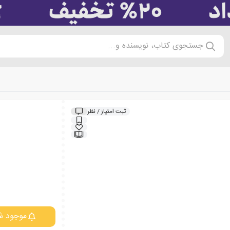
جستجوی کتاب، نویسنده و...
ثبت امتیاز / نظر
موجود ش