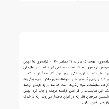
ژان ژنه (فرانسوی: Jean Genet فرانسوی: [ʒɑ̃ ʒənɛ];; زاده ۱۹ دسامبر ۱۹۱۰ - فرانسوی ۱۵ آوریل
‌نامه‌نویس فرانسوی بود که فعالیت سیاسی نیز داشت. در سال‌های
د اما بعدها به نویسندگی روی آورد. آثار عمدهٔ او عبارتند از
دزد و بانوی گل‌های ما و نمایشنامه‌های بالکن، سیاه زنگی‌ها،
ثار ژنه نمایشنامه سیاه زنگی‌ها است که سه بار به پارسی ترجمه
ک این نمایشنامه را از اصل فرانسه ترجمه و چاپ کرد. بهمن
ن مترجمان آثار ژنه در ایران به‌شمار می‌روند. ژنه بر خلاف
رنویسی شهرت دارد.