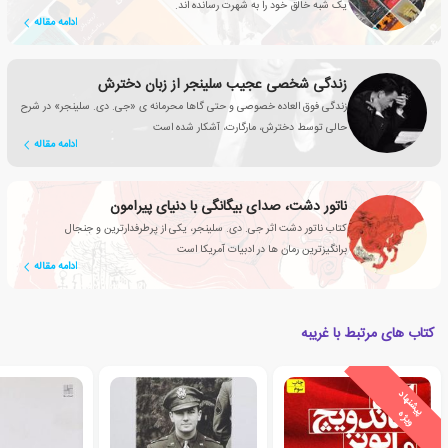
یک شَبه خالق خود را به شهرت رسانده اند.
ادامه مقاله
زندگی شخصی عجیب سلینجر از زبان دخترش
زندگی فوق العاده خصوصی و حتی گاها محرمانه ی «جی. دی. سلینجر» در شرح
حالی توسط دخترش، مارگارت، آشکار شده است
ادامه مقاله
ناتور دشت، صدای بیگانگی با دنیای پیرامون
کتاب ناتور دشت اثر جی. دی. سلینجر، یکی از پرطرفدارترین و جنجال
برانگیزترین رمان ها در ادبیات آمریکا است
ادامه مقاله
کتاب های مرتبط با غریبه
ی
ش
ن
ه
ا
د
و
ی
ژ
پ
ه