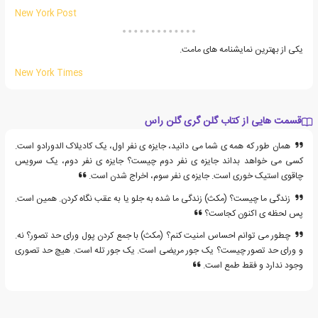
New York Post
یکی از بهترین نمایشنامه های مامت.
New York Times
قسمت هایی از کتاب گلن گری گلن راس
همان طور که همه ی شما می دانید، جایزه ی نفر اول، یک کادیلاک الدورادو است.
کسی می خواهد بداند جایزه ی نفر دوم چیست؟ جایزه ی نفر دوم، یک سرویس
چاقوی استیک خوری است. جایزه ی نفر سوم، اخراج شدن است.
زندگی ما چیست؟ (مکث) زندگی ما شده به جلو یا به عقب نگاه کردن. همین است.
پس لحظه ی اکنون کجاست؟
چطور می توانم احساس امنیت کنم؟ (مکث) با جمع کردن پول ورای حد تصور؟ نه.
و ورای حد تصور چیست؟ یک جور مریضی است. یک جور تله است. هیچ حد تصوری
وجود ندارد و فقط طمع است.