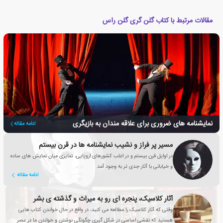
مقالات مرتبط با کتاب گلن گری گلن راس
نمایشنامه های ضروری برای علاقه مندان به بازیگری
ادامه مقاله
مسیر پر فراز و نشیب نمایشنامه ها در قرن بیستم
در اوایل قرن بیستم و در اغلب کشورهای اروپایی، تمایزی میان نمایش های ساده
و خیابانی با آثار جدی تر به وجود آمد.
ادامه مقاله
آثار کلاسیک، پنجره ای رو به میراث و گذشته ی بشر
وقتی که آثار کلاسیک را مطالعه می کنید، در واقع در حال خواندن کتاب هایی
هستید که نقشی اساسی در شکل گیری چگونگی نوشتن و خواندن ما در عصر