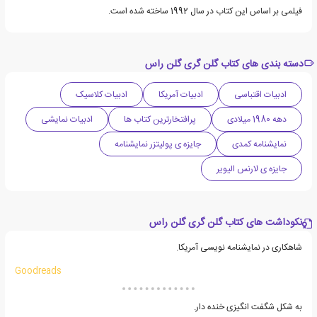
فیلمی بر اساس این کتاب در سال 1992 ساخته شده است.
دسته بندی های کتاب گلن گری گلن راس
ادبیات اقتباسی
ادبیات آمریکا
ادبیات کلاسیک
دهه 1980 میلادی
پرافتخارترین کتاب ها
ادبیات نمایشی
نمایشنامه کمدی
جایزه ی پولیتزر نمایشنامه
جایزه ی لارنس الیویر
نکوداشت های کتاب گلن گری گلن راس
شاهکاری در نمایشنامه نویسی آمریکا.
Goodreads
به شکل شگفت انگیزی خنده دار.