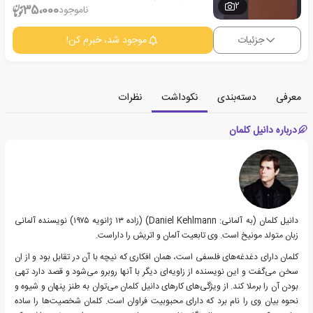
2
35،000
ناموجود
جزئیات
موجود شد، خبرم کن!
معرفی
دسته‌بندی
نکوداشت
نظرات
درباره دانیل کلمان
دانیل کلمان (به آلمانی: Daniel Kehlmann) (زاده ۱۳ ژانویه ۱۹۷۵) نویسنده آلمانی
زبان متولد مونیخ است. وی تابعیت آلمان و اتریش را داراست.
کلمان دارای دغدغه‌های فلسفی است، همان افکاری که نیچه با آن در تقابل بود و از ان
سخن می‌گفت و این نویسنده از زاویه‌ای دیگر با آنها روبرو می‌شود و قصد دارد تهی
بودن آن را برملا کند. از ویژگی‌های کارهای دانیل کلمان می‌توان به طنز پنهان و شیوه و
نحوه بیان وی را نام برد که دارای محبوبیت فراوان است. کلمان شخصیت‌ها را ساده