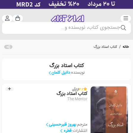
دسته‌بندی
ورود 
سبد خرید
جستجوی کتاب، نویسنده و...
خانه
/
کتاب استاد بزرگ
کتاب استاد بزرگ
نویسنده:
دانیل کلمان
3.2
از
1
رأی
کتاب استاد بزرگ
The Mentor
مترجم:
بهروز قنبرحسینی
انتشارات:
قطره