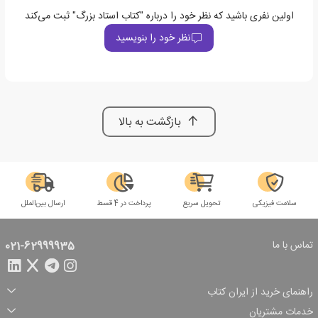
اولین نفری باشید که نظر خود را درباره "کتاب استاد بزرگ" ثبت می‌کند
نظر خود را بنویسید
بازگشت به بالا
سلامت فیزیکی
تحویل سریع
پرداخت در 4 قسط
ارسال بین‌الملل
تماس با ما
021-62999935
راهنمای خرید از ایران کتاب
ثبت سفارش
شیوه پرداخت
خدمات مشتریان
تخفیف‌های خرید
شرایط ارسال سفارش