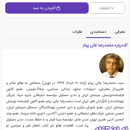
جزئیات
افزودن به سبد
معرفی
دسته‌بندی
نظرات
درباره محمدرضا عالی پیام
سید محمدرضا عالی پیام (زاده ۲۰ خرداد ۱۳۳۶ در تهران) متخلص به هالو شاعر و
طنزپرداز معترض، دیپلمات سابق، زندانی سیاسی، وبلاگ‌نویس، عضو کانون
فیلمنامه‌نویسان سینمای ایران و مدیر مسئول مؤسسه تبلیغاتی دایره مینا، بازیگر،
تهیه‌کننده و کارگردان اهل ایران است.محمدرضا عالی پیام عضو کانون فیلمنامه نویسان
سینمای ایران، عضو شورای مرکزی و دبیر انجمن تهیه‌کنندگان مستقل سینمای ایران،
انجمن صنفی شرکت‌های تبلیغاتی و عضو دایمی آکادمی داوری خانه سینما، عضو چند
انجمن ادبی هنری تهران مدیر عامل مؤسسه مینا فیلم و با حفظ سمت، مدیر مسئول
مؤسسه تبلیغاتی دایره مینا است. افاضات هالو نام کتاب اشعار طنز و سیاسی او