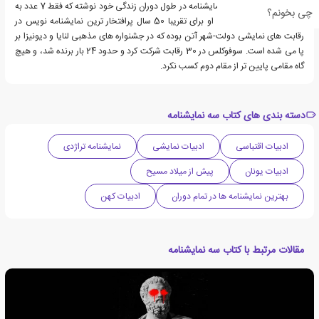
قرن 10) سوفوکلس 123 نمایشنامه در طول دوران زندگی خود نوشته که فقط 7 عدد به
چی بخونم؟
طور کامل باقی مانده اند. او برای تقریبا 50 سال پرافتخار ترین نمایشنامه نویس در
رقابت های نمایشی دولت-شهر آتن بوده که در جشنواره های مذهبی لنایا و دیونیزا بر
پا می شده است. سوفوکلس در 30 رقابت شرکت کرد و حدود 24 بار برنده شد، و هیچ
گاه مقامی پایین تر از مقام دوم کسب نکرد.
دسته بندی های کتاب سه نمایشنامه
ادبیات اقتباسی
ادبیات نمایشی
نمایشنامه تراژدی
ادبیات یونان
پیش از میلاد مسیح
بهترین نمایشنامه ها در تمام دوران
ادبیات کهن
مقالات مرتبط با کتاب سه نمایشنامه