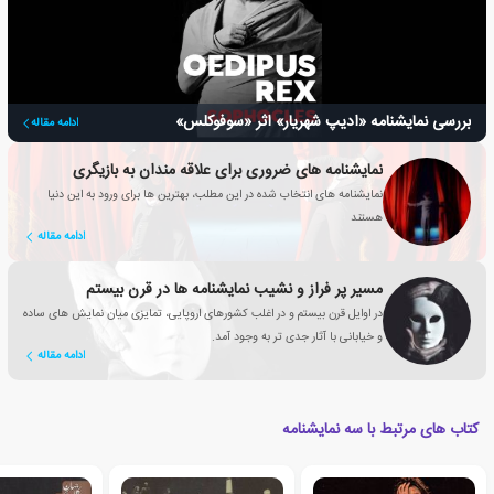
بررسی نمایشنامه «ادیپ شهریار» اثر «سوفوکلس»
ادامه مقاله
نمایشنامه های ضروری برای علاقه مندان به بازیگری
نمایشنامه های انتخاب شده در این مطلب، بهترین ها برای ورود به این دنیا
هستند
ادامه مقاله
مسیر پر فراز و نشیب نمایشنامه ها در قرن بیستم
در اوایل قرن بیستم و در اغلب کشورهای اروپایی، تمایزی میان نمایش های ساده
و خیابانی با آثار جدی تر به وجود آمد.
ادامه مقاله
کتاب های مرتبط با سه نمایشنامه