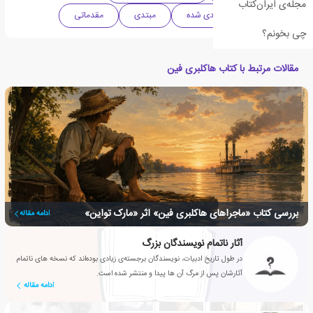
مجله‌ی ایران‌کتاب
داستان های سطح بندی شده
مبتدی
مقدماتی
چی بخونم؟
مقالات مرتبط با کتاب هاکلبری فین
بررسی کتاب «ماجراهای هاکلبری فین» اثر «مارک تواین»
ادامه مقاله
آثار ناتمام نویسندگان بزرگ
در طول تاریخ ادبیات، نویسندگان برجسته‌ی زیادی بوده‌اند که نسخه های ناتمام
آثارشان پس از مرگ آن ها پیدا و منتشر شده است.
ادامه مقاله