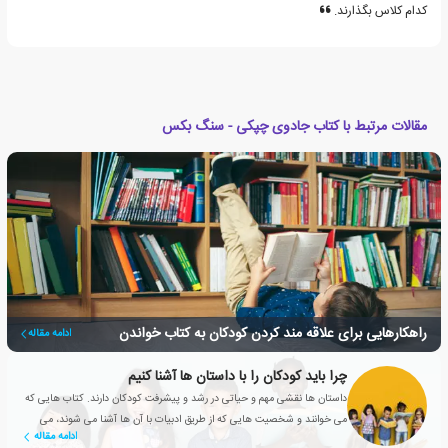
کدام کلاس بگذارند.
مقالات مرتبط با کتاب جادوی چپکی - سنگ بکس
راهکارهایی برای علاقه مند کردن کودکان به کتاب خواندن
ادامه مقاله
چرا باید کودکان را با داستان ها آشنا کنیم
داستان ها نقشی مهم و حیاتی در رشد و پیشرفت کودکان دارند. کتاب هایی که
می خوانند و شخصیت هایی که از طریق ادبیات با آن ها آشنا می شوند، می
ادامه مقاله
توانند به دوستانشان تبدیل شوند.