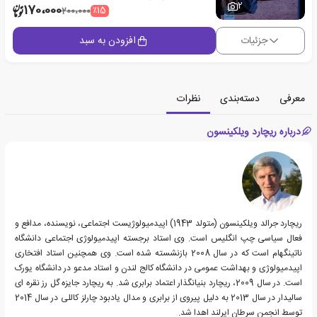
2
170،000
٪15
200،000
جزئیات
افزودن به سبد
معرفی
دسته‌بندی
نظرات
درباره ریچارد ویلکینسون
ریچارد جرالد ویلکینسون (متولد 1943) اپیدمیولوژیست اجتماعی، نویسنده، مدافع و
فعال سیاسی چپ انگلیس است. وی استاد برجسته اپیدمیولوژی اجتماعی دانشگاه
ناتینگهام است که در سال 2008 بازنشسته شده است. وی همچنین استاد افتخاری
اپیدمیولوژی و بهداشت عمومی در دانشگاه کالج لندن و استاد مدعو در دانشگاه یورک
است. در سال 2009، ریچارد بنیانگذار اعتماد برابری شد. به ریچارد جایزه گل رز نقره ای
سالیدار در سال 2013 به دلیل پیروی از برابری و مدال یادبود چارلز کاللی در سال 2014
توسط انجمن سرطان ایرلند اهدا شد.