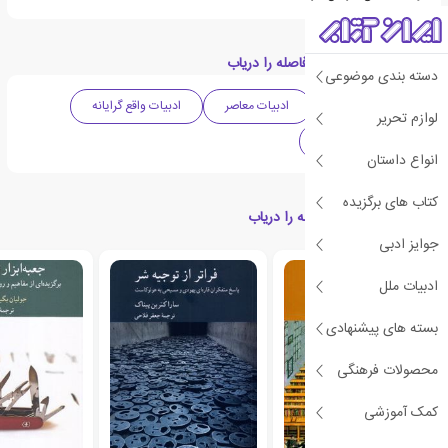
دسته بندی های کتاب فاصله را دریاب
دسته بندی موضوعی
ادبیات انگلیس
ادبیات معاصر
ادبیات واقع گرایانه
لوازم تحریر
دهه 2000 میلادی
انواع داستان
کتاب های برگزیده
کتاب های مرتبط با فاصله را دریاب
جوایز ادبی
ادبیات ملل
بسته های پیشنهادی
محصولات فرهنگی
کمک آموزشی