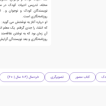
محله، تدریس ادبیات کودک در مر
نویسندگان کودک و نوجوان و… ا
روزنامه‌نگاری است.
او درباره آغاز به نوشتنش می گوید: 
که انشاء را جدی گرفتم. یک معلم ان
آن زمان بود که به نوشتن علاقه‌مند
روزنامه‌نگاری و بعد نویسندگی گرایش
دک
کتاب مصور
تصویرگری
خردسال (۶-۸ سال | +6)