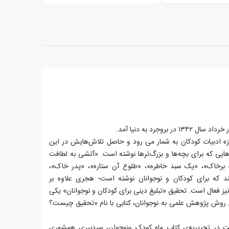
روجرد به دنیا آمد.
وزه ادبیات کودکان به شمار می رود و حاصل تلاش‌هایش در این
اب‌هایی که برای بچه‌ها و بزرگ‌ترها نوشته است. «آتشی به لطافت
ه برخاک»، «یک سبد خاطره»، «طلوع آن ستاره»، «پدر خاک»،
که برای کودکان و نوجوانان نوشته است؛ هجری علاوه‌ بر
یز فعال است. تحقیق «تبلیغ دینی برای کودکان و نوجوانان» یکی
ش روش پژوهش علمی به نوجوانان، کتابی با نام «تحقیق چیست؟
ت در تحریریه‌ی کتاب ماه کودک ونوجوان، سردبیری همشهری