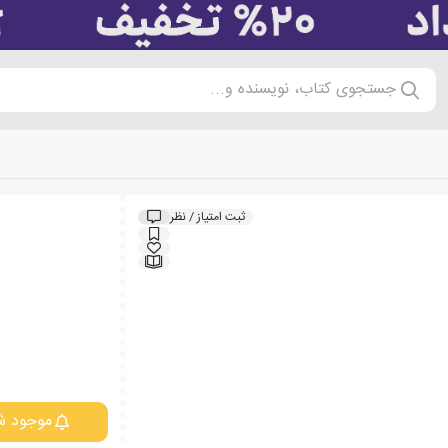
جستجوی کتاب، نویسنده و...
ثبت امتیاز / نظر
موجود ش