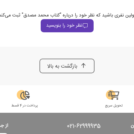
ولین نفری باشید که نظر خود را درباره "کتاب محمد مصدق" ثبت می‌کند
نظر خود را بنویسید
بازگشت به بالا
تحویل سریع
پرداخت در 4 قسط
ن
از ج
021-62999935