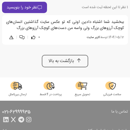
نظر خود را بنویسید
1
نظر تا این لحظه ثبت شده است
ببخشید شما اشتباه دادین اونی که تو عکس سایت گذاشتین انسان‌های
کوچک آرزوهای بزرگ ولی واسه من دست‌های کوچک آرزوهای بزرگ
1404/05/12
|
توسط
کاربر سایت
0
|
|
بازگشت به بالا
سلامت فیزیکی
تحویل سریع
پرداخت در 4 قسط
ارسال بین‌الملل
تماس با ما
021-62999935