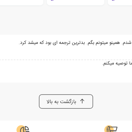
دم. همینو میتونم بگم. بدترین ترجمه ای بود که میشد کرد.
ا توصیه میکنم.
بازگشت به بالا