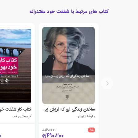
کتاب های مرتبط با شفقت خود مقتدرانه
ساختن زندگی ای که ارزش زیستن دارد
کتاب کار شفقت خود
مارشا لینهان
کریستین نف
516،000
٪5
0
490،200