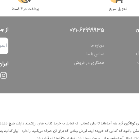
تحویل سریع
پرداخت در 4 قسط
ن
از ج
021-62999935
درباره ما
ل
تماس با ما
همکاری در فروش
ایران
وناگون گرد هم آمده‌اند تا برای کسانی که تمایل به خرید کتاب های ارزشمند دارند، هیچ دغدغه
 باشید که کتابی که خریده اید، ارزش زمانی که برای آن صرف می‌کنید را دارد. ایران‌کتاب، رس
ا با خلق آرمان‌شهری ادبی، بهترین‌ها را در اختیار علاقه‌مندان قرار دهد.