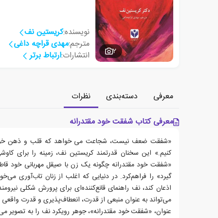
نویسنده:
کریستین نف
مترجم:
مهدی قراچه داغی
2
انتشارات:
ارتباط برتر
معرفی
دسته‌بندی
نظرات
معرفی کتاب شفقت خود مقتدرانه
«شفقت ضعف نیست، شجاعت می خواهد که قلب و ذهن خود را
کنیم.» این سخنان قدرتمند کریستین نف، زمینه را برای کاوشی 
«شفقت خود مقتدرانه چگونه یک زن با صیقل مهربانی خود قا
گیرد» را فراهم‌کرد. در دنیایی که اغلب از زنان تاب‌آوری می‌خو
اذعان کند، نف راهنمای قانع‌کننده‌ای برای پرورش شکلی نیرومن
می‌تواند به عنوان منبعی از قدرت، انعطاف‌پذیری و قدرت واقعی ب
عنوان، «شفقت خود مقتدرانه»، جوهر رویکرد نف را به تصویر می‌