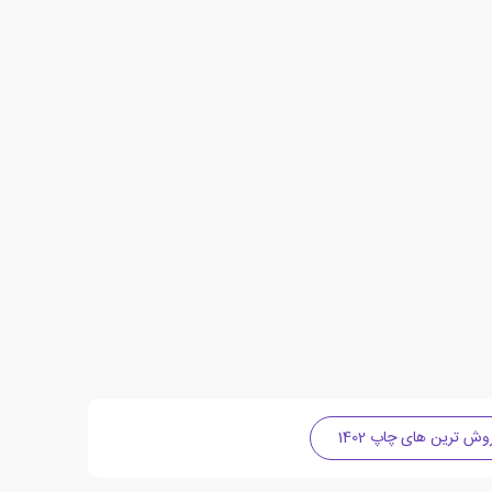
وش ترین های چاپ 1402