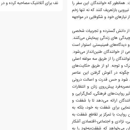
 همانطور که خوانندگان این سفر را
نف برای آتلانتیک مصاحبه کرده و در د
یرویی بازتعریف کنند که نه تنها زخم
راز نیازهای خود و شکوفایی در مواجهه
 از دانش گسترده و تجربیات شخصی
پیچیدگی های زندگی پیمایش می‌کنند.
و دیدگاه‌های فمینیستی استوار است
ی از خوانندگان طنین‌انداز می‌شود.
نندگان را از طریق سه مولفه اصلی
ترک و توجه. او از طریق حکایت‌های
چگونه در آغوش گرفتن این عناصر
 خود شود و حس قدرت و اصالت درونی
ربه‌فرد پیش‌روی زنان و انتظارات
ر روایت‌های فرهنگی، کمال‌گرایی و
نندگان ارائه می‌دهد تا با شفقت و
اهنمایی برای شفقت به خود، بلکه به
 روایت با تمرکز بر تقاطع شفقت به
گی، نژادی و اجتماعی-اقتصادی آشکار
ان می‌خواهد که شفقت‌به‌خود را به