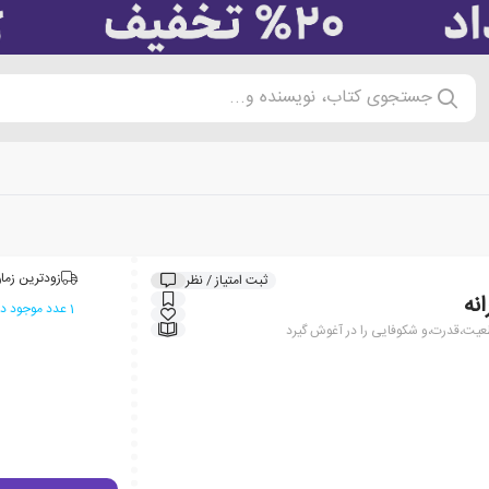
جستجوی کتاب، نویسنده و...
زودترین زمان
ثبت امتیاز / نظر
نه
1 عدد موجود در انبار ایران کتاب
عیت،قدرت،و شکوفایی را در آغوش گیرد