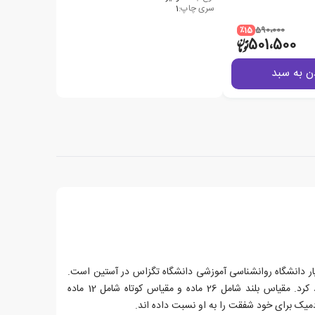
سری چاپ:
1
٪15
590،000
501،500
ن به سبد
 (Kristin Neff) دانشیار دانشگاه روانشناسی آموزشی دانشگاه تگزاس در آستین است.
او مقیاس های خود شفقت را ایجاد کرد. مقیاس بلند شامل 26 ماده و مقیاس کوتاه شامل 12 ماده
یک برای خود شفقت را به او نسبت داده اند.