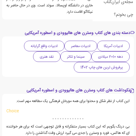
مجله‌ی ایران‌کتاب
سال 2014 وی دکترای افتخاری در دانشگاه اوپسالا، سوئد است. وی در حال حاضر به
همراه همسرش جوآن در شیکاگو اقامت دارد.
چی بخونم؟
دسته بندی های کتاب وسترن های هالیوودی و اسطوره آمریکایی
ادبیات آمریکا
ادبیات معاصر
ادبیات واقع گرایانه
دهه 2010 میلادی
سینما و تئاتر
نقد هنری
پرفروش ترین های چاپ 1402
نکوداشت های کتاب وسترن های هالیوودی و اسطوره آمریکایی
این کتاب از نظر شکل و محتوا برای همه مورخان فرهنگی یک مطالعه مهم است.
Choice
بی درنگ بگویم که این کتاب بسیار متفکرانه و قابل توجهی است که برای هر خواننده
ای که هاکس، فورد و وسترن را جدی می گیرد ارزش وقت گذاشتن را دارد.