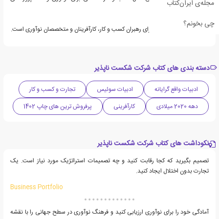
مجله‌ی ایران‌کتاب
نوآوری شما ارائه می‌کند.
چی بخونم؟
این کتاب کتابی ضروری برای رهبران کسب و کار، کارآفرینان و متخصصان نوآوری است.
دسته بندی های کتاب شرکت شکست ناپذیر
ادبیات واقع گرایانه
ادبیات سوئیس
تجارت و کسب و کار
دهه 2020 میلادی
کارآفرینی
پرفروش ترین های چاپ 1402
نکوداشت های کتاب شرکت شکست ناپذیر
تصمیم بگیرید که کجا رقابت کنید و چه تصمیمات استراتژیک مورد نیاز است. یک
تجارت بدون اختلال ایجاد کنید.
Business Portfolio
آمادگی خود را برای نوآوری ارزیابی کنید و فرهنگ نوآوری در سطح جهانی را با نقشه