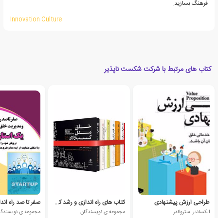
فرهنگ بسازید.
Innovation Culture
کتاب های مرتبط با شرکت شکست ناپذیر
طراحی ارزش پیشنهادی
کتاب های راه اندازی و رشد کسب و کار (9 جلدی)
الکساندر استروالدر
مجموعه ی نویسندگان
مجموعه ی نویسندگا