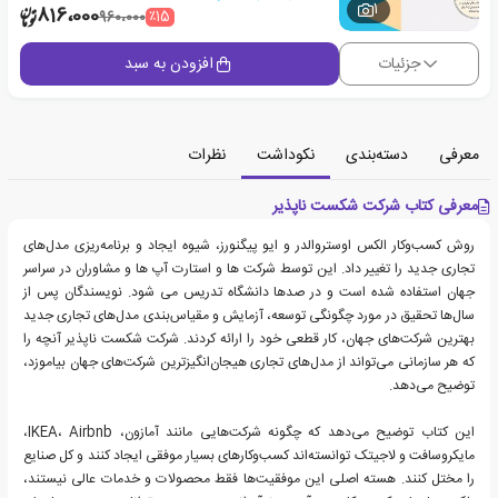
1
816،000
٪15
960،000
جزئیات
افزودن به سبد
معرفی
دسته‌بندی
نکوداشت
نظرات
معرفی کتاب شرکت شکست ناپذیر
روش کسب‌وکار الکس اوستروالدر و ایو پیگنورز، شیوه ایجاد و برنامه‌ریزی مدل‌های
تجاری جدید را تغییر داد. این توسط شرکت ها و استارت آپ ها و مشاوران در سراسر
جهان استفاده شده است و در صدها دانشگاه تدریس می شود. نویسندگان پس از
سال‌ها تحقیق در مورد چگونگی توسعه، آزمایش و مقیاس‌بندی مدل‌های تجاری جدید
بهترین شرکت‌های جهان، کار قطعی خود را ارائه کردند. شرکت شکست ناپذیر آنچه را
که هر سازمانی می‌تواند از مدل‌های تجاری هیجان‌انگیزترین شرکت‌های جهان بیاموزد،
توضیح می‌دهد.
این کتاب توضیح می‌دهد که چگونه شرکت‌هایی مانند آمازون، IKEA، Airbnb،
مایکروسافت و لاجیتک توانسته‌اند کسب‌وکارهای بسیار موفقی ایجاد کنند و کل صنایع
را مختل کنند. هسته اصلی این موفقیت‌ها فقط محصولات و خدمات عالی نیستند،