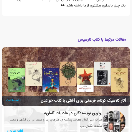
یک چیز، پایداری بیشتری از ما داشته باشد.
مقالات مرتبط با کتاب نارسیس
آثار کلاسیک کوتاه، فرصتی برای آشتی با کتاب خواندن
ادامه مقاله
برترین نویسندگان در «ادبیات آلمان»
میراث ادبی آلمان همانند پیشینه ی هنرهای زیبا و سینما در این کشور، وسعت
شگفت انگیزی دارد
ادامه مقاله