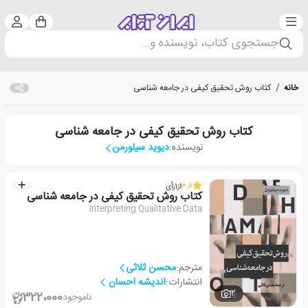
دسته‌بندی
ورود 
سبد خرید
جستجوی کتاب، نویسنده و...
خانه
/
کتاب روش تحقیق کیفی در جامعه شناسی
کتاب روش تحقیق کیفی در جامعه شناسی
نویسنده:
دیوید سیلورمن
3.8
از
1
رأی
کتاب روش تحقیق کیفی در جامعه شناسی
Interpreting Qualitative Data
مترجم:
محسن ثلاثی
انتشارات:
اندیشه احسان
2
322،000
ناموجود