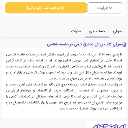
جزئیات
موجود شد، خبرم کن!
معرفی
دسته‌بندی
نظرات
معرفی کتاب روش تحقیق کیفی در جامعه شناسی
تا پایان دهه ١٩٦٠ ، نزدیک به ۹۰ درصد گزارشهای منتشر شده در مجلات جامعه شناسی
آمریکا مبتنی بر تحقیق کمی بررسی آماری بودند. اما در ادامه انتقاد از اثبات گرایی
موجب شد تا روشهای کیفی جایگاهی کانونی در آموزش و تحقیق اجتماعی به دست
آوردند چرا که به عنوان مثال این نقد وارد بود که از جهت روش شناختی منطق آماری و
روش تجربی همیشه برای بررسی جهان مناسب نیست.
در وضعیت کنونی محقق کیفی در میانه موج های تازه ای از سبک های نظری دست و
پا میزند، موجهایی که نخست از شیکاگو، سپس از کالیفرنیا و سرانجام از پاریس
برخاسته اند. این کتاب بر آن است تا برخی از نیازهای محققان در تحقیقات کیفی را
برآورده سازد، ضمن آن که می خواهد مرجع قابل فهمی را برای تکالیف دانشجویان دوره
کارشناسی در درس روش تحقیق به دست دهد.