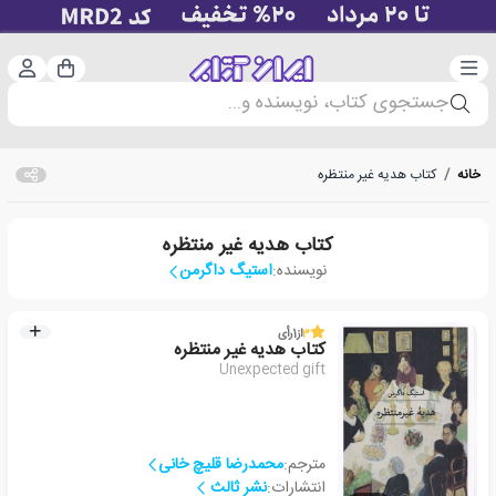
دسته‌بندی
ورود 
سبد خرید
جستجوی کتاب، نویسنده و...
خانه
/
کتاب هدیه غیر منتظره
کتاب هدیه غیر منتظره
نویسنده:
استیگ داگرمن
3
از
1
رأی
کتاب هدیه غیر منتظره
Unexpected gift
مترجم:
محمدرضا قلیچ خانی
انتشارات:
نشر ثالث