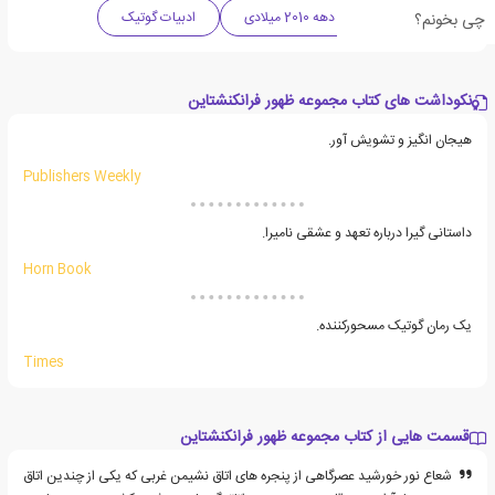
داستان تریلر
دهه 2010 میلادی
ادبیات گوتیک
چی بخونم؟
نکوداشت های کتاب مجموعه ظهور فرانکنشتاین
هیجان انگیز و تشویش آور.
Publishers Weekly
داستانی گیرا درباره تعهد و عشقی نامیرا.
Horn Book
یک رمان گوتیک مسحورکننده.
Times
قسمت هایی از کتاب مجموعه ظهور فرانکنشتاین
شعاع نور خورشید عصرگاهی از پنجره های اتاق نشیمن غربی که یکی از چندین اتاق