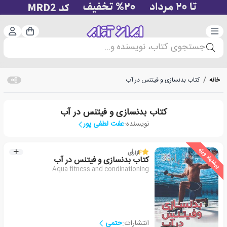
دسته‌بندی
ورود 
سبد خرید
جستجوی کتاب، نویسنده و...
خانه
/
کتاب بدنسازی و فیتنس در آب
کتاب بدنسازی و فیتنس در آب
نویسنده:
عفت لطفی پور
پیشنهاد ویژه
4
از
1
رأی
کتاب بدنسازی و فیتنس در آب
Aqua fitness and condinationing
انتشارات:
حتمی