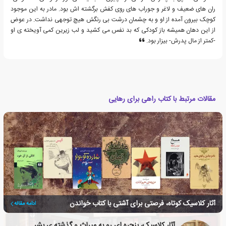
ران های ضعیف و لاغر و جوراب های روی کفش برگشته اش بود. مادر به این موجود
کوچک بیرون آمده از او و به چشمان درشت بی رنگش هیچ توجهی نداشت. در عوض
از این دهان همیشه باز کودکی که بد نفس می کشید و لب زیرین کمی آویخته ی او
-کمتر از مال پدرش- بیزار بود.
مقالات مرتبط با کتاب راهی برای رهایی
آثار کلاسیک کوتاه، فرصتی برای آشتی با کتاب خواندن
ادامه مقاله
آثار کلاسیک، پنجره ای رو به میراث و گذشته ی بشر