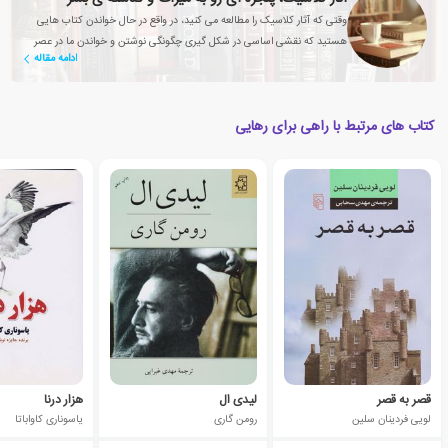
وقتی که آثار کلاسیک را مطالعه می کنید، در واقع در حال خواندن کتاب هایی
هستید که نقشی اساسی در شکل گیری چگونگی نوشتن و خواندن ما در عصر
ادامه مقاله
حاضر داشته اند
کتاب های مرتبط با راهی برای رهایی
قصر به قصر
لیدی ال
هزار درنا
لویی فردینان سلین
رومن گاری
یاسوناری کاواباتا