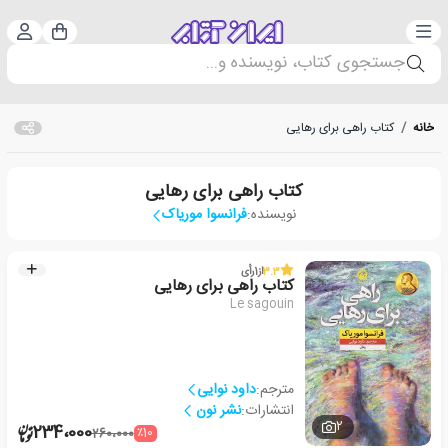
دسته‌بندی
ورود 
سبد خرید
جستجوی کتاب، نویسنده و...
خانه
/
کتاب راهی برای رهایی
کتاب راهی برای رهایی
نویسنده:
فرانسوا موریاک
3.3
از
1
رأی
کتاب راهی برای رهایی
Le sagouin
مترجم:
داود نوایی
انتشارات:
نشر نون
2
234،000
٪10
260،000