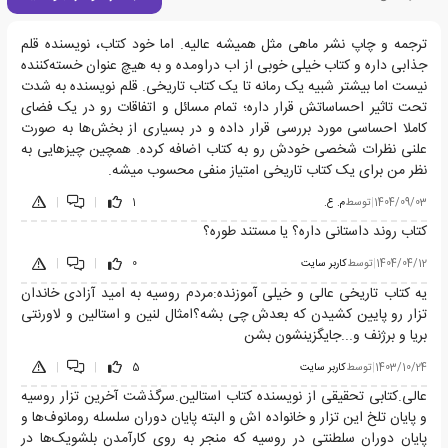
ترجمه و چاپ نشر ماهی مثل همیشه عالیه. اما خود کتاب، نویسنده قلم
جذابی داره و کتاب خیلی خوبی از اب دراومده و به هیچ عنوان خسته‌کننده
نیست اما بیشتر شبیه یک رمانه تا یک کتاب تاریخی. قلم نویسنده به شدت
تحت تاثیر احساساتش قرار داره؛ تمام مسائل و اتفاقات رو در یک فضای
کاملا احساسی مورد بررسی قرار داده و در بسیاری از بخش‌ها به صورت
علنی نظرات شخصی خودش رو به کتاب اضافه کرده. همچین چیزهایی به
نظر من برای یک کتاب تاریخی امتیاز منفی محسوب میشه.
1404/09/03
|
توسط
م. ع.
1
|
|
کتاب روند داستانی داره؟ یا مستند طوره؟
1404/04/12
|
توسط
کاربر سایت
0
|
|
یه کتاب تاریخی عالی و خیلی آموزنده:مردم روسیه به امید آزادی خاندان
تزار رو پایین کشیدن که بعدش چی بشه؟امثال لنین و استالین و لاورنتی
بریا و برژنف و...جایگزینشون بشن
1403/10/24
|
توسط
کاربر سایت
5
|
|
عالی.کتابی تحقیقی از نویسنده کتاب استالین.سرگذشت آخرین تزار روسیه
و پایان تلخ این تزار و خانواده اش و البته پایان دوران سلسله رومانوف‌ها و
پایان دوران سلطنتی در روسیه که منجر به روی کارآمدن بلشویک‌ها در