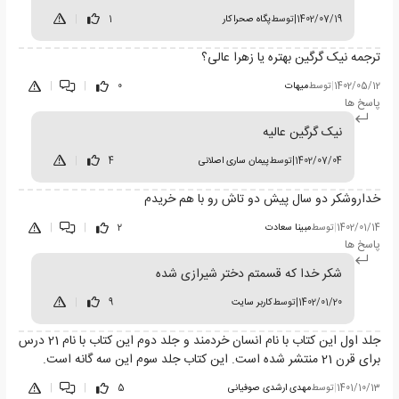
1402/07/19
|
توسط
پگاه صحراکار
1
|
ترجمه نیک گرگین بهتره یا زهرا عالی؟
1402/05/12
|
توسط
میهات
0
|
|
پاسخ ها
نیک گرگین عالیه
1402/07/04
|
توسط
پیمان ساری اصلانی
4
|
خداروشکر دو سال پیش دو تاش رو با هم خریدم
1402/01/14
|
توسط
مبینا سعادت
2
|
|
پاسخ ها
شکر خدا که قسمتم دختر شیرازی شده
1402/01/20
|
توسط
کاربر سایت
9
|
جلد اول این کتاب با نام انسان خردمند و جلد دوم این کتاب با نام 21 درس
برای قرن 21 منتشر شده است. این کتاب جلد سوم این سه گانه است.
1401/10/13
|
توسط
مهدی ارشدی صوفیانی
5
|
|