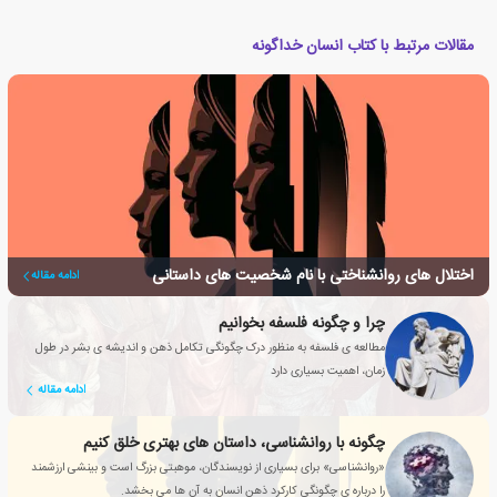
مقالات مرتبط با کتاب انسان خداگونه
اختلال های روانشناختی با نام شخصیت های داستانی
ادامه مقاله
چرا و چگونه فلسفه بخوانیم
مطالعه ی فلسفه به منظور درک چگونگی تکامل ذهن و اندیشه ی بشر در طول
زمان، اهمیت بسیاری دارد
ادامه مقاله
چگونه با روانشناسی، داستان های بهتری خلق کنیم
«روانشناسی» برای بسیاری از نویسندگان، موهبتی بزرگ است و بینشی ارزشمند
را درباره ی چگونگی کارکرد ذهن انسان به آن ها می بخشد.