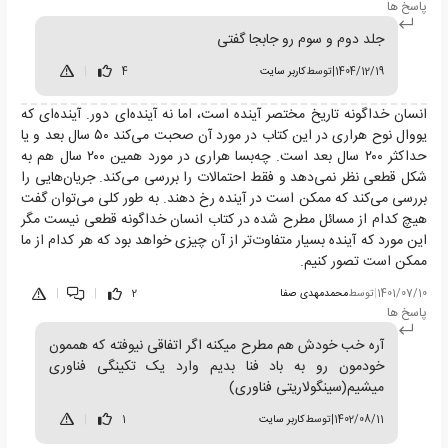
پاسخ ها
جلد دوم و سوم رو جابجا گفتی
1404/12/19
|
توسط
کاربر سایت
4
|
انسان خداگونه تاریخ مختصر آینده است، اما نه آینده‌ای دور. آینده‌ای که
یووال نوح هراری در این کتاب در مورد آن صحبت می‌کند ۵۰ سال بعد و یا
حداکثر ۲۰۰ سال بعد است. چه‌بسا هراری در مورد همین ۲۰۰ سال هم به
شکل قطعی نظر نمی‌دهد و فقط احتمالات را بررسی می‌کند. جریان‌هایی را
بررسی می‌کند که ممکن است در آینده رخ دهند. به طور کلی می‌توان گفت
هیچ کدام از مسائل مطرح شده در کتاب انسان خداگونه قطعی نیست مگر
این مورد که آینده بسیار متفاوت‌تر از آن چیزی خواهد بود که هر کدام از ما
ممکن است تصور کنیم.
1401/07/10
|
توسط
محمدمهدی صفا
2
|
|
پاسخ ها
آره خب خودش هم مطرح میکنه اگر اتفاقی نیوفته که هممون
خودمون رو به باد فنا بدیم وارد یک تکینگی فناوری
میشیم(سینگولاریتی فناوری)
1402/08/11
|
توسط
کاربر سایت
1
|