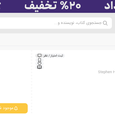
جستجوی کتاب، نویسنده و...
ثبت امتیاز / نظر
Stephen H
موجود ش