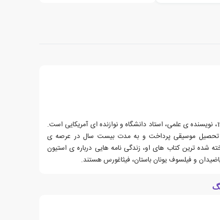
کیتی فرگوسن، زاده ی 16 دسامبر 1941، نویسنده ی علمی، استاد دانشگاه و نوازنده ای آمریکایی است.
ه تحصیل موسیقی پرداخت و به مدت بیست سال در عرصه ی
ته شده ترین کتاب های او، زندگی نامه هایی درباره ی استیون
ریاضیدان و فیلسوف یونان باستان، فیثاغورس هستند.
نگ