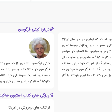
درباره کیتی فرگوسن
کتاب استیون هاکینگ (ذهنی رها)، اثری نوشته ی کیتی فرگوسن است که اولین بار در سال 1992
های عصر ما می پردازد: نویسنده ی
ش برای میلیون ها انسان در سراسر
و کار هاکینگ، ماجرجویی های خیال
ی هاکینگ از شهرت خود برای اهداف
طبین می گذارد. فرگوسن همچنین به
فرگوسن در دانشکده ی جولیارد ب
 می کند تا مخاطبین بتوانند با آثار
موسیقی، فعالیت حرفه ای کرد. شناخ
هاوکینگ، تایکو برا، یوهانس کپلر و 
ویژگی های کتاب استیون هاکی
از کتاب های پرفروش در آمریکا