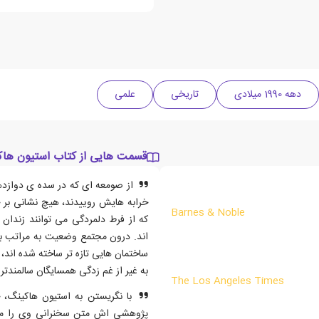
دهه 1990 میلادی
تاریخی
علمی
قسمت هایی از کتاب استیون ها
از صومعه ای که در سده ی دوازدهم د
خرابه هایش روییدند، هیچ نشانی بر جا
Barnes & Noble
که از فرط دلمردگی می توانند زندان ق
اند. درون مجتمع وضعیت به مراتب بهت
ساختمان هایی تازه تر ساخته شده اند
به غیر از غم زدگی همسایگان سالمندتر
The Los Angeles Times
با نگریستن به استیون هاکینگ،
پژوهشی اش متن سخنرانی وی را می 