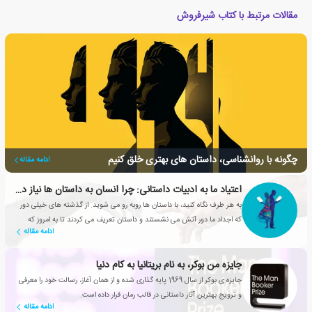
مقالات مرتبط با کتاب شیرفروش
چگونه با روانشناسی، داستان های بهتری خلق کنیم
ادامه مقاله
اعتیاد ما به ادبیات داستانی: چرا انسان به داستان ها نیاز دارد؟
به هر طرف نگاه کنید، با داستان ها روبه رو می شوید. از گذشته های خیلی دور
که اجداد ما دور آتش می نشستند و داستان تعریف می کردند تا به امروز که
ادامه مقاله
شبکه های تلویزیونی، سریال های محبوبی تولید می کنند
جایزه من بوکر، به نام بریتانیا به کام دنیا
جایزه ی بوکر از سال 1969 پایه گذاری شده و از همان آغاز، رسالت خود را معرفی
و ترویج بهترین آثار داستانی در قالب رمان قرار داده است.
ادامه مقاله