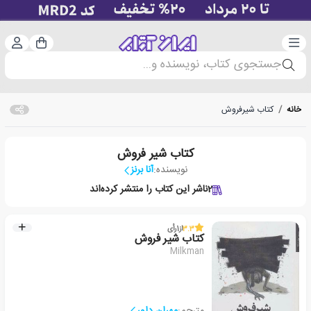
دسته‌بندی
ورود 
سبد خرید
جستجوی کتاب، نویسنده و...
خانه
/
کتاب شیرفروش
کتاب شیر فروش
نویسنده:
آنا برنز
2
ناشر این کتاب را منتشر کرده‌اند
3.3
از
1
رأی
کتاب شیر فروش
Milkman
مترجم:
مهران داور