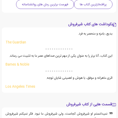
پرافتخارترین کتاب ها
فهرست برترین رمان های روانشناسانه
نکوداشت های کتاب شیرفروش
بدیع، بامزه و منحصر به فرد.
The Guardian
این کتاب، آنا برنز را به عنوان یکی از مهم ترین صداهای عصر ما به تثبیت می رساند.
Barnes & Noble
اثری ماهرانه و موفق، با هوش و اهمیتی شایان توجه.
Los Angeles Times
قسمت هایی از کتاب شیرفروش
نمی‏دانستم او شیرفروش کجاست، ولی شیرفروش ما نبود. فکر نمی‎کنم شیرفروش