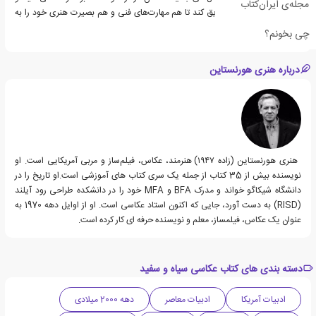
مجله‌ی ایران‌کتاب
سفید باشد و آنها را تشویق کند تا هم مهارت‌های فنی و هم بصیرت هنری خود را به
طور همزمان توسعه دهند.
چی بخونم؟
درباره هنری هورنستاین
هنری هورنستاین (زاده ۱۹۴۷) هنرمند، عکاس، فیلم‌ساز و مربی آمریکایی است. او
نویسنده بیش از 35 کتاب از جمله یک سری کتاب های آموزشی است.او تاریخ را در
دانشگاه شیکاگو خواند و مدرک BFA و MFA خود را در دانشکده طراحی رود آیلند
(RISD) به دست آورد، جایی که اکنون استاد عکاسی است. او از اوایل دهه 1970 به
عنوان یک عکاس، فیلمساز، معلم و نویسنده حرفه ای کار کرده است.
دسته بندی های کتاب عکاسی سیاه و سفید
ادبیات آمریکا
ادبیات معاصر
دهه 2000 میلادی