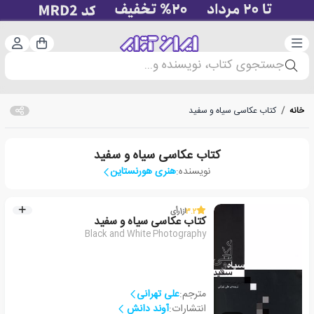
دسته‌بندی
ورود 
سبد خرید
جستجوی کتاب، نویسنده و...
خانه
/
کتاب عکاسی سیاه و سفید
کتاب عکاسی سیاه و سفید
نویسنده:
هنری هورنستاین
3.2
از
1
رأی
کتاب عکاسی سیاه و سفید
Black and White Photography
مترجم:
علی تهرانی
انتشارات:
آوند دانش