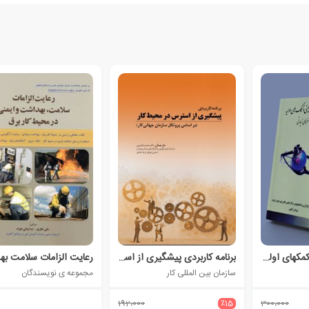
بهداشت، ایمنی و کمکهای اولیه در سفرهای زیارت
برنامه کاربردی پیشگیری از استرس در محیط کار
سازمان بین المللی کار
مجموعه ی نویسندگان
192،000
٪15
300،000