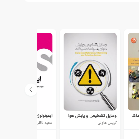
رعایت الزامات سلامت بهداشت و ایمنی در محیط کار برق
وسایل تشخیص و پایش هوای مواد خطرناک
ایمونولوژی
کریس هاولی
سعید ناظری