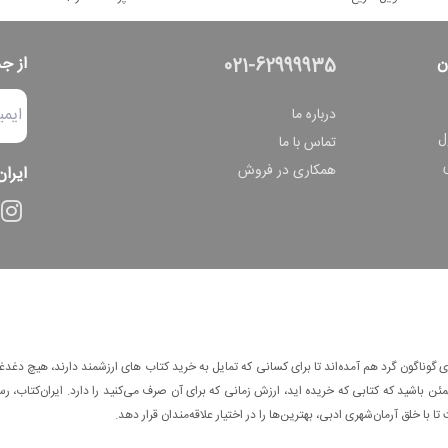
ن
از ج
021-62999935
درباره ما
ل
تماس با ما
همکاری در فروش
ایران
وناگون گرد هم آمده‌اند تا برای کسانی که تمایل به خرید کتاب های ارزشمند دارند، هیچ دغدغه
 باشید که کتابی که خریده اید، ارزش زمانی که برای آن صرف می‌کنید را دارد. ایران‌کتاب، رس
ا با خلق آرمان‌شهری ادبی، بهترین‌ها را در اختیار علاقه‌مندان قرار دهد.