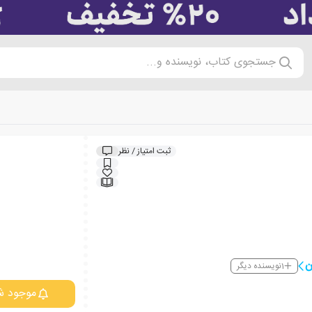
جستجوی کتاب، نویسنده و...
ثبت امتیاز / نظر
ن
1
نویسنده دیگر
موجود ش