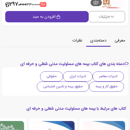
1
297،000
٪10
330،000
جزئیات
افزودن به سبد
معرفی
دسته‌بندی
نظرات
دسته بندی های کتاب بیمه های مسئولیت مدنی شغلی و حرفه ای
ادبیات معاصر
ادبیات ایران
حقوقی
حقوق کار و بیمه
حقوق بیمه و تامین اجتماعی
کتاب های مرتبط با بیمه های مسئولیت مدنی شغلی و حرفه ای