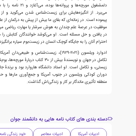
دلمشغول مورچه‌ها و پروا
می‌برد. از انگیزه‌هایش برای زیست‌شناس شدن می‌گوید و از ک
پیموده است. در زمانه‌ای که بقای ما بیش از پیش به درکمان از ع
موفقیت در عرصهٔ علم چندان به هوش سرشار یا مهارت ریاضی م
در یافتن و حل‌ مسئله است. او می‌کوشد خوانندگان کتابش را
احترام آنان را به جایگاه کوچک انسان در زیست‌بوم سیاره برانگیزد
ادوارد ویلسون (۲۰۲۱-۱۹۲۹)، زیست‌شناس و طبیعی‌
تکامل در جهان و نویسندهٔ بیش از ۳۰ کتاب 
زیستی، و تکامل است. او استاد دانشگاه هاروارد بود و برندهٔ جایز
دوران کودکی ویلسون در جنوب آمریکا و جمع‌آوری مارها و حش
منطقه تأثیری ماندگار بر کار و زندگی‌اش گذاشت.
دسته بندی های کتاب نامه هایی به دانشمند جوان
ادبیات آمریکا
ادبیات معاصر
خود زندگی نامه