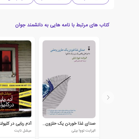
کتاب های مرتبط با نامه هایی به دانشمند جوان
صدای غذا خوردن یک حلزون وحشی
آدم ربایی در کلیولن
الیزابت تووا بیلی
میشل نایت