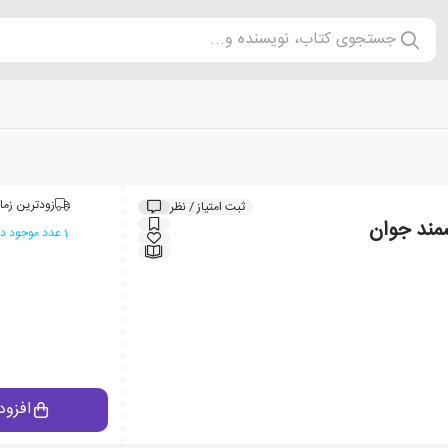
جستجوی کتاب، نویسنده و...
زودترین زما
ثبت امتیاز / نظر
شمند جوان
1 عدد موجود در انبار ایران کتاب
افزود