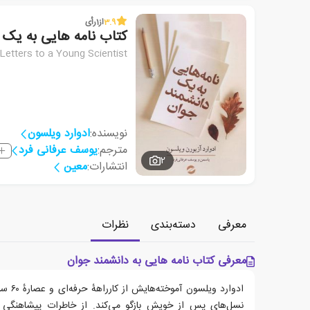
3.9
از
1
رأی
کتاب نامه هایی به یک 
Letters to a Young Scientist
نویسنده:
ادوارد ویلسون
مترجم:
یوسف عرفانی فرد
2
انتشارات:
معین
معرفی
دسته‌بندی
نظرات
معرفی کتاب نامه هایی به دانشمند جوان
ادوارد 
نسل‌های پس از خویش بازگو می‌کند. از خاطرات پیشاهنگی خو