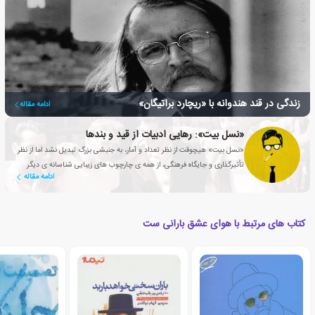
زندگی در قند هندوانه با «ریچارد براتیگان»
ادامه مقاله
«نسل بیت»: رهایی ادبیات از قید و بندها
«نسل بیت» هیچوقت از نظر تعداد و آمار، به جنبشی بزرگ تبدیل نشد اما از نظر
تأثیرگذاری و جایگاه فرهنگی، از همه ی چارچوب های زیبایی شناسانه ی دیگر
ادامه مقاله
قدرتمندتر بود.
کتاب های مرتبط با هوای عشق بارانی ست