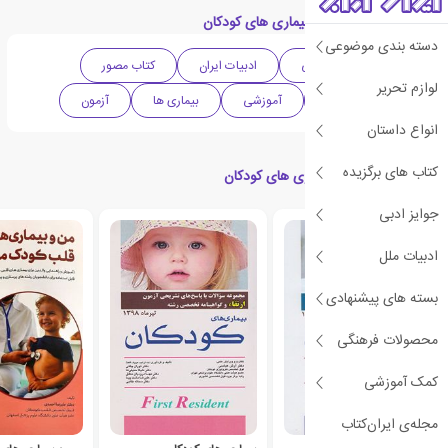
دسته بندی های کتاب بیماری های کودکان
دسته بندی موضوعی
علمی
پزشکی
ادبیات ایران
کتاب مصور
لوازم تحریر
گردآوری و تلفیق
آموزشی
بیماری ها
آزمون
انواع داستان
کتاب های برگزیده
کتاب های مرتبط با بیماری های کودکان
جوایز ادبی
ادبیات ملل
بسته های پیشنهادی
محصولات فرهنگی
کمک آموزشی
مجله‌ی ایران‌کتاب