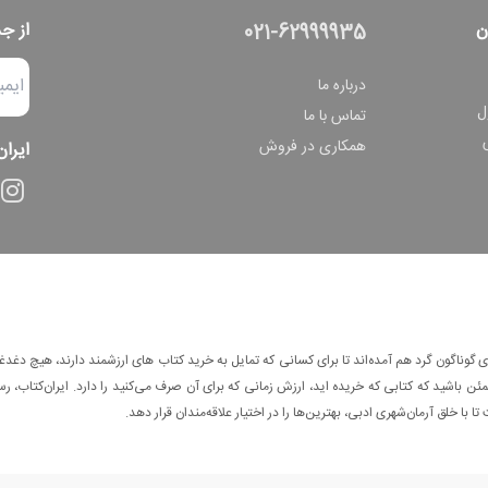
ن
از ج
021-62999935
درباره ما
ل
تماس با ما
همکاری در فروش
ایران
وناگون گرد هم آمده‌اند تا برای کسانی که تمایل به خرید کتاب های ارزشمند دارند، هیچ دغدغه
 باشید که کتابی که خریده اید، ارزش زمانی که برای آن صرف می‌کنید را دارد. ایران‌کتاب، رس
ا با خلق آرمان‌شهری ادبی، بهترین‌ها را در اختیار علاقه‌مندان قرار دهد.