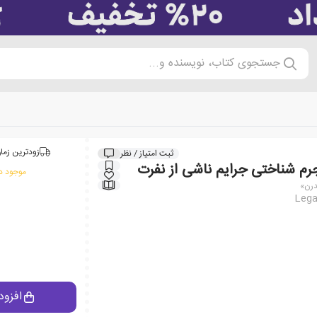
جستجوی کتاب، نویسنده و...
زودترین زمان
ثبت امتیاز / نظر
م شناختی جرایم ناشی از نفرت
موجود در
درن»
Lega
افزود