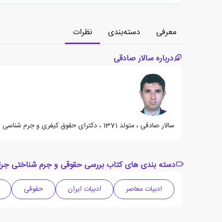
معرفی
دسته‌بندی
نظرات
درباره سالار صادقی
سالار صادقی ، متولد 1371 ، دکترای حقوق کیفری و جرم شناسی و مدرس دانشگاه است.
دسته بندی های کتاب بررسی حقوقی و جرم شناختی جرای
ادبیات معاصر
ادبیات ایران
حقوقی