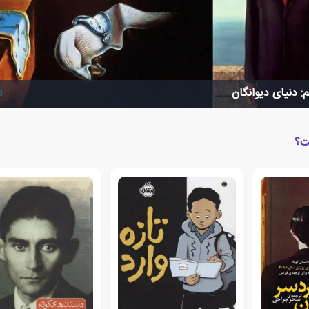
: دنیای دیوانگان
ا
ت؟