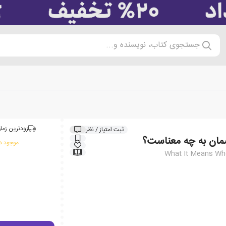
جستجوی کتاب، نویسنده و...
زودترین زمان
ثبت امتیاز / نظر
مان به چه معناست؟
موجود در
What It Means Whe