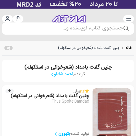
دسته‌بندی
ورود 
سبد خرید
جستجوی کتاب، نویسنده و...
خانه
/
چنین گفت بامداد (شعرخوانی در استکهلم)
چنین گفت بامداد (شعرخوانی در استکهلم)
گوینده:
احمد شاملو
3.4
از
1
رأی
چنین گفت بامداد (شعرخوانی در استکهلم)
Thus Spoke Bamdad
تولید کننده:
بتهوون