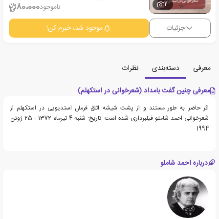
2
80،000
ناموجود
جزئیات
موجود شد، خبرم کن!
معرفی
دسته‌بندی
نظرات
معرفی چنین گفت بامداد (شعرخوانی در استکهلم)
اثر حاضر به طور مستند و از پشت شیشه اتاق فرمان استدیویی در استکهلم از
شعرخوانی احمد شاملو فیلبرداری شده است. تاریخ: شنبه 4 تیرماه 1372 - 25 ژوئن
1994
درباره احمد شاملو