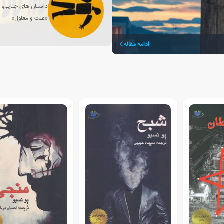
داستان های جنایی، 
«علت و معلول»
ادامه مقاله