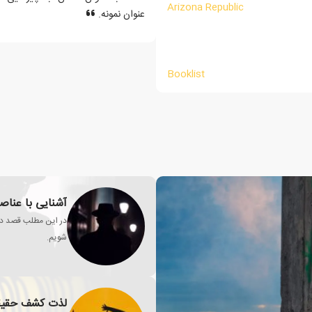
Arizona Republic
عنوان نمونه.
Booklist
آشنایی با عناصر
شویم.
لذت کشف حقیقت