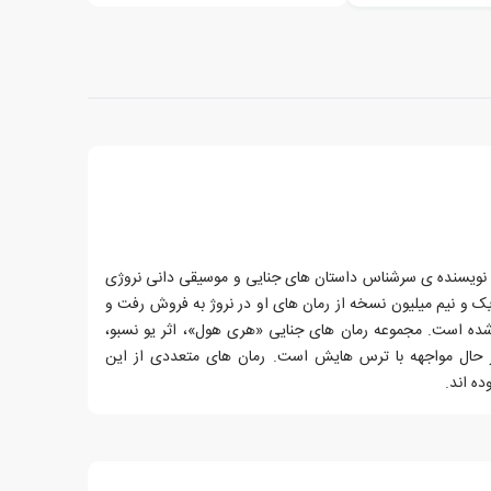
 نسبو، زاده ی ۲۹ مارس سال ۱۹۶۰، نویسنده ی سرشناس داستان های جنایی و موسیقی دانی نروژی
بر سال ۲۰۰۸، بیش از یک و نیم میلیون نسخه از رمان های او در نروژ به فروش رفت و
شده است. مجموعه رمان های جنایی «هری هول»، اثر یو نسبو،
 حال مواجهه با ترس هایش است. رمان های متعددی از این
ده اند.