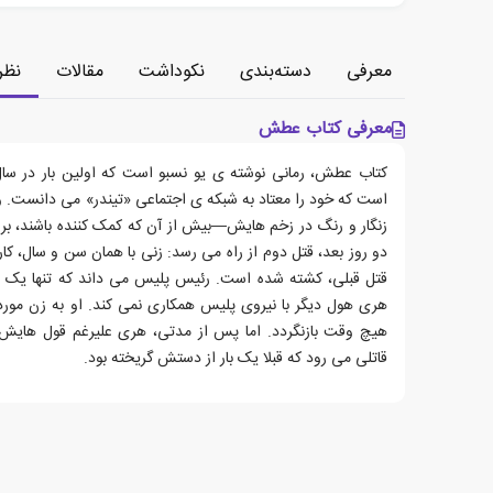
معرفی
دسته‌بندی
نکوداشت
مقالات
نظر
معرفی کتاب عطش
است که خود را معتاد به شبکه ی اجتماعی «تیندر» می دانست. و
زنگار و رنگ در زخم هایش—بیش از آن که کمک کننده باشند، بر 
دو روز بعد، قتل دوم از راه می رسد: زنی با همان سن و سال، کار
قتل قبلی، کشته شده است. رئیس پلیس می داند که تنها یک نفر
هری هول دیگر با نیروی پلیس همکاری نمی کند. او به زن مور
هیچ وقت بازنگردد. اما پس از مدتی، هری علیرغم قول هایش، 
قاتلی می رود که قبلا یک بار از دستش گریخته بود.