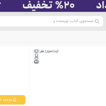
جستجوی کتاب، نویسنده و...
ثبت امتیاز / نظر
موجود ش